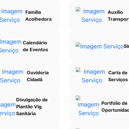
Família
Auxílio
Acolhedora
Transpor
Calendário
Si
de Eventos
Ouvidoria
Carta de
Cidadã
Serviços
Divulgação de
Portfólio de
Plantão Vig.
Oportunida
Sanitária