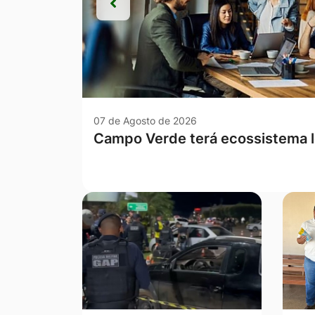
Anterior
Anterior
07 de Agosto de 2026
Com a sanção de duas novas lei
avança no combate à violência c