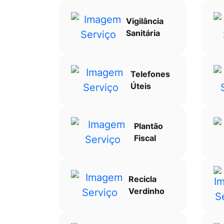
Vigilância
Sanitária
Telefones
Úteis
Plantão
Fiscal
Recicla
Verdinho