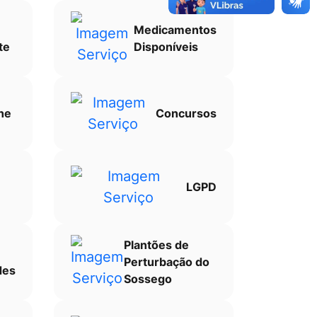
Medicamentos
te
Disponíveis
ne
Concursos
LGPD
Plantões de
Perturbação do
des
Sossego