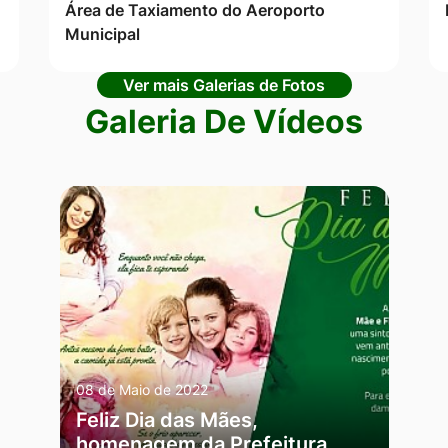
Área de Taxiamento do Aeroporto
Municipal
Ver mais Galerias de Fotos
Galeria De Vídeos
08 de Maio de 2022
Feliz Dia das Mães,
homenagem da Prefeitura