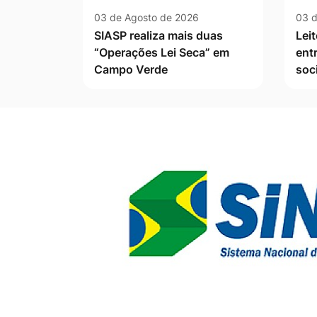
03 de Agosto de 2026
03 d
SIASP realiza mais duas
Leit
“Operações Lei Seca” em
ent
Campo Verde
soc
Banner Publicidade