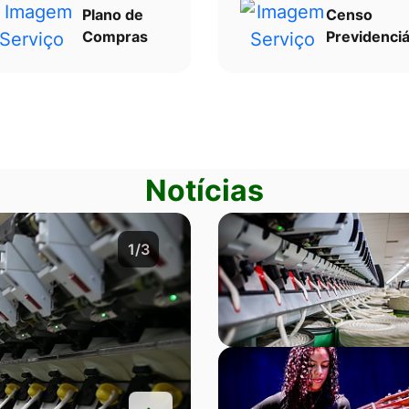
Plano de
Censo
Compras
Previdenciá
Notícias
2/3