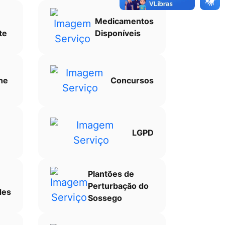
Medicamentos
te
Disponíveis
ne
Concursos
LGPD
Plantões de
Perturbação do
des
Sossego