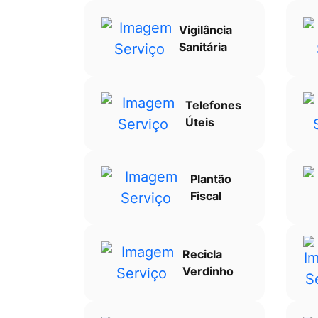
Vigilância
Sanitária
Telefones
Úteis
Plantão
Fiscal
Recicla
Verdinho