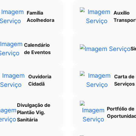
Família
Auxílio
Acolhedora
Transpor
Calendário
Si
de Eventos
Ouvidoria
Carta de
Cidadã
Serviços
Divulgação de
Portfólio de
Plantão Vig.
Oportunida
Sanitária