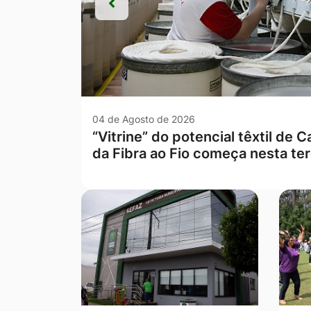
Anterior
Anterior
03 de Agosto de 2026
SIASP realiza mais duas “Opera
Campo Verde