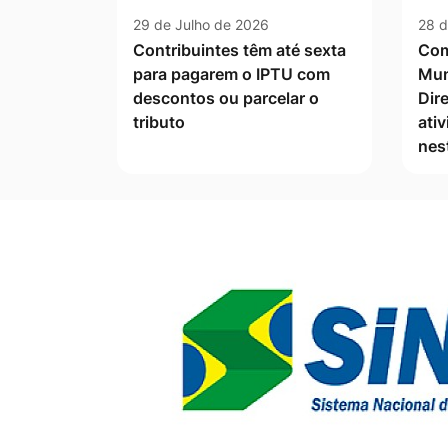
29 de Julho de 2026
28 d
Contribuintes têm até sexta
Com
para pagarem o IPTU com
Mun
descontos ou parcelar o
Dire
tributo
ati
nes
Banner Publicidade