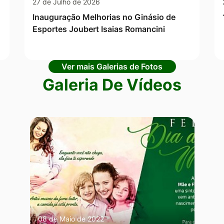
27 de Julho de 2026
Inauguração Melhorias no Ginásio de
Esportes Joubert Isaias Romancini
Ver mais Galerias de Fotos
Galeria De Vídeos
08 de Maio de 2022