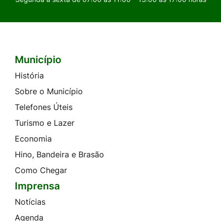
Município
Seção do Rodapé e Contato
História
Sobre o Município
Telefones Úteis
Turismo e Lazer
Economia
Hino, Bandeira e Brasão
Como Chegar
Imprensa
Notícias
Agenda