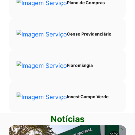
Plano de Compras
Censo Previdenciário
Fibromialgia
Invest Campo Verde
Notícias
2/3