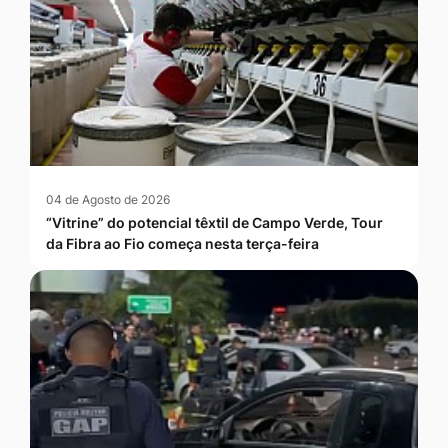
04 de Agosto de 2026
“Vitrine” do potencial têxtil de Campo Verde, Tour
da Fibra ao Fio começa nesta terça-feira