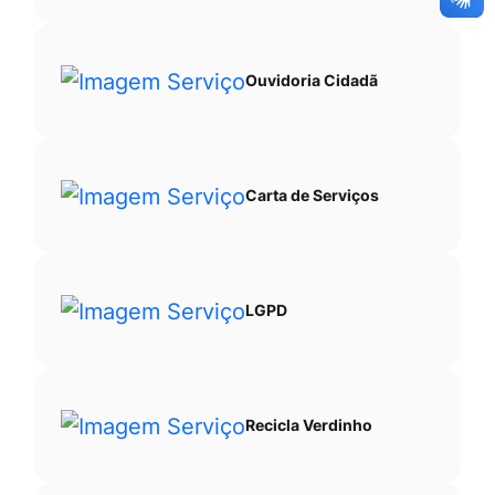
Ouvidoria Cidadã
Carta de Serviços
LGPD
Recicla Verdinho