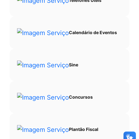
Telefones Úteis
Calendário de Eventos
Sine
Concursos
Plantão Fiscal