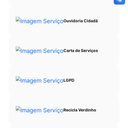
Ouvidoria Cidadã
Carta de Serviços
LGPD
Recicla Verdinho