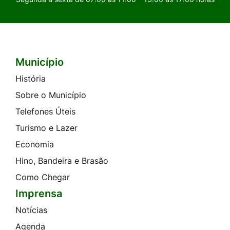
Município
Seção do Rodapé e Contato
História
Sobre o Município
Telefones Úteis
Turismo e Lazer
Economia
Hino, Bandeira e Brasão
Como Chegar
Imprensa
Notícias
Agenda