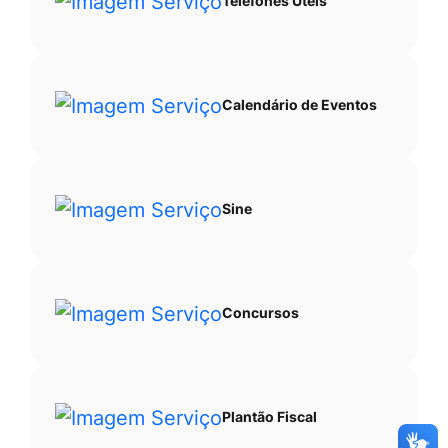
Telefones Úteis
Calendário de Eventos
Sine
Concursos
Plantão Fiscal