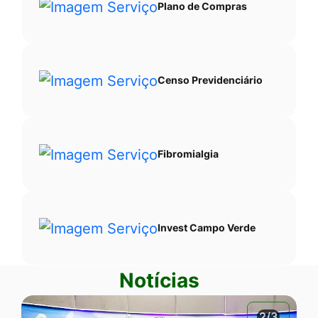
Plano de Compras
Censo Previdenciário
Fibromialgia
Invest Campo Verde
Notícias
2/3