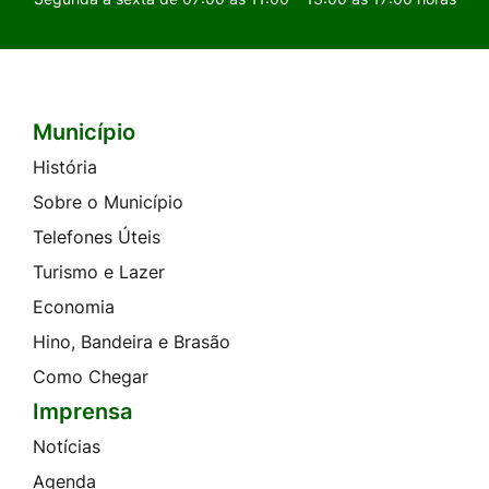
Município
Seção do Rodapé e Contato
História
Sobre o Município
Telefones Úteis
Turismo e Lazer
Economia
Hino, Bandeira e Brasão
Como Chegar
Imprensa
Notícias
Agenda