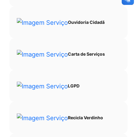
Ouvidoria Cidadã
Carta de Serviços
LGPD
Recicla Verdinho