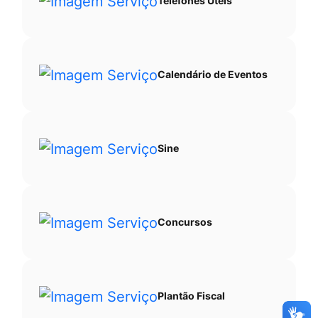
Telefones Úteis
Calendário de Eventos
Sine
Concursos
Plantão Fiscal