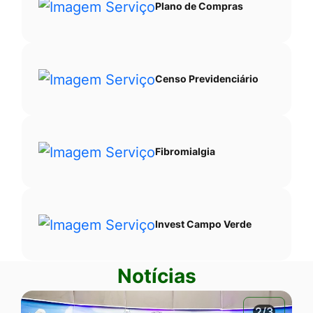
Plano de Compras
Censo Previdenciário
Fibromialgia
Invest Campo Verde
Notícias
2/3