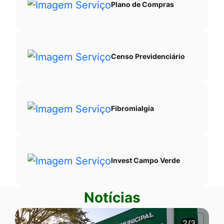
Plano de Compras
Censo Previdenciário
Fibromialgia
Invest Campo Verde
Notícias
2/3