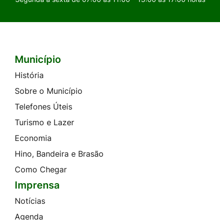
Município
Seção do Rodapé e Contato
História
Sobre o Município
Telefones Úteis
Turismo e Lazer
Economia
Hino, Bandeira e Brasão
Como Chegar
Imprensa
Notícias
Agenda