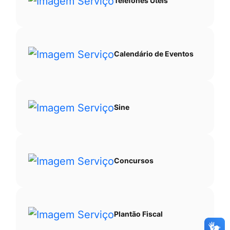
Telefones Úteis
Calendário de Eventos
Sine
Concursos
Plantão Fiscal