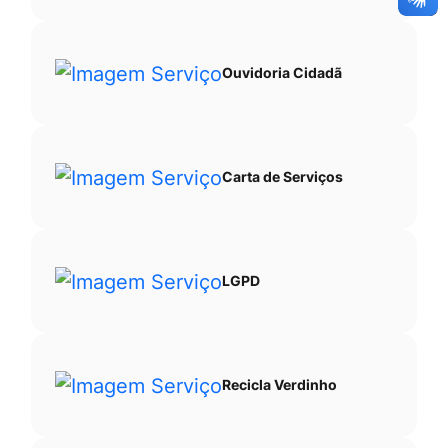
Ouvidoria Cidadã
Carta de Serviços
LGPD
Recicla Verdinho