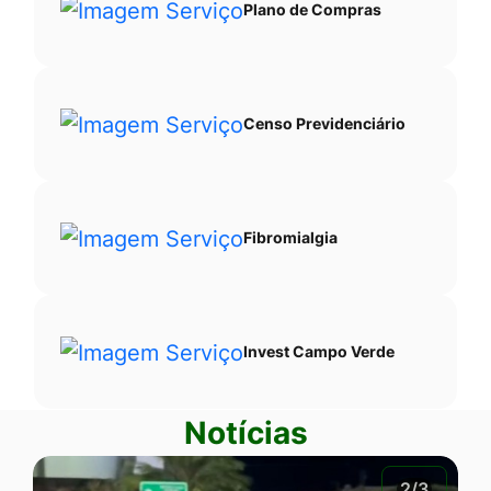
Plano de Compras
Censo Previdenciário
Fibromialgia
Invest Campo Verde
Notícias
2/3