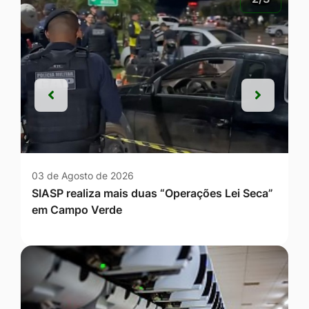
Anterior
Próxim
Anterior
Próxim
03 de Agosto de 2026
SIASP realiza mais duas “Operações Lei Seca”
em Campo Verde