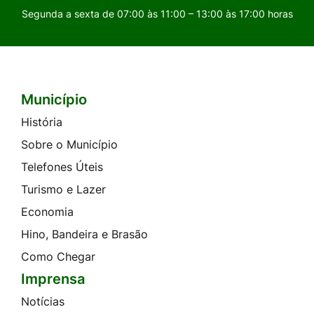
Segunda a sexta de 07:00 às 11:00 – 13:00 às 17:00 horas
Município
Seção do Rodapé e Contato
História
Sobre o Município
Telefones Úteis
Turismo e Lazer
Economia
Hino, Bandeira e Brasão
Como Chegar
Imprensa
Notícias