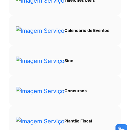
Telefones Úteis
Calendário de Eventos
Sine
Concursos
Plantão Fiscal