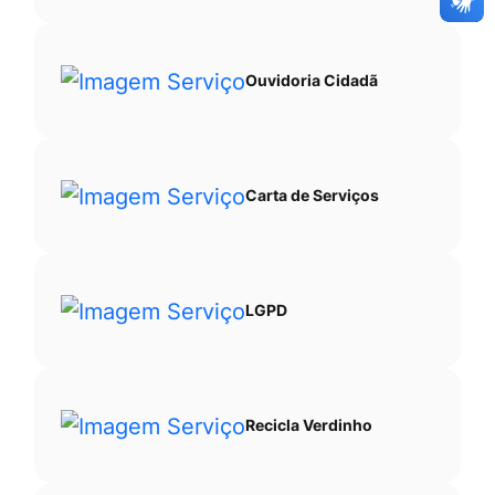
Ouvidoria Cidadã
Carta de Serviços
LGPD
Recicla Verdinho