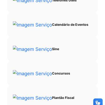
Telefones Úteis
Calendário de Eventos
Sine
Concursos
Plantão Fiscal