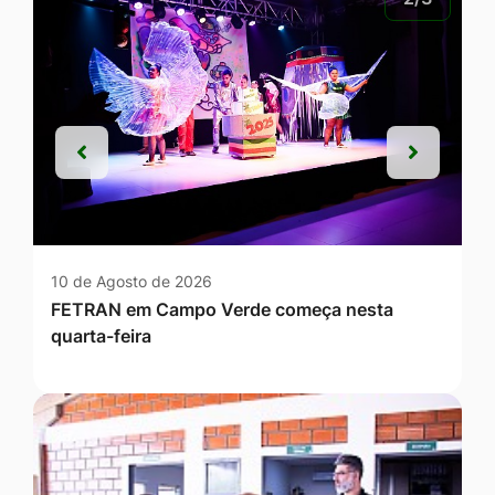
Anterior
Próxim
Anterior
Próxim
10 de Agosto de 2026
FETRAN em Campo Verde começa nesta
quarta-feira