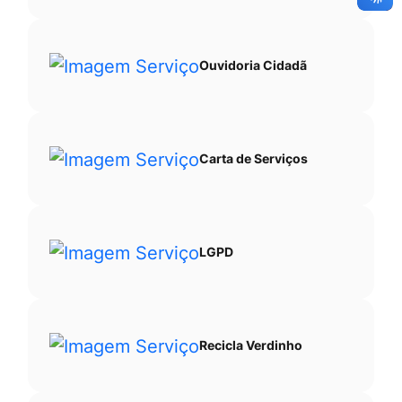
Ouvidoria Cidadã
Carta de Serviços
LGPD
Recicla Verdinho