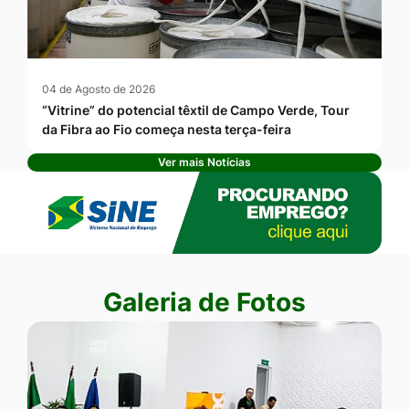
04 de Agosto de 2026
“Vitrine” do potencial têxtil de Campo Verde, Tour
da Fibra ao Fio começa nesta terça-feira
Ver mais Notícias
Banner Publicidade
Seção Galeria de Fotos
Galeria de Fotos