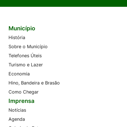
Município
Seção do Rodapé e Contato
História
Sobre o Município
Telefones Úteis
Turismo e Lazer
Economia
Hino, Bandeira e Brasão
Como Chegar
Imprensa
Notícias
Agenda