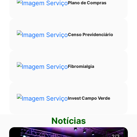
Plano de Compras
Censo Previdenciário
Fibromialgia
Invest Campo Verde
Notícias
2/3