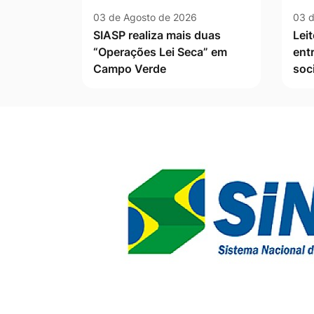
03 de Agosto de 2026
03 d
SIASP realiza mais duas
Leit
“Operações Lei Seca” em
ent
Campo Verde
soc
Banner Publicidade