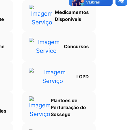
Medicamentos
te
Disponíveis
ne
Concursos
LGPD
Plantões de
Perturbação do
des
Sossego