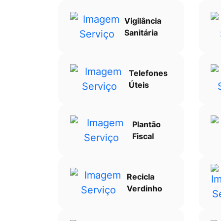
Vigilância
Sanitária
Telefones
Úteis
Plantão
Fiscal
Recicla
Verdinho