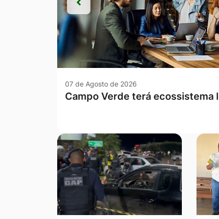
Anterior
Anterior
07 de Agosto de 2026
Com a sanção de duas novas lei
avança no combate à violência c