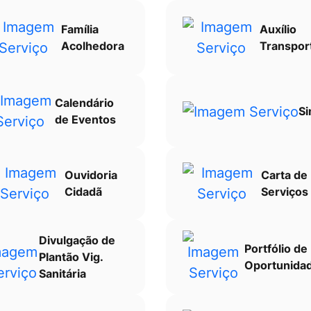
Família
Auxílio
Acolhedora
Transpor
Calendário
Si
de Eventos
Ouvidoria
Carta de
Cidadã
Serviços
Divulgação de
Portfólio de
Plantão Vig.
Oportunida
Sanitária