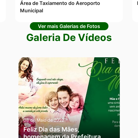
Área de Taxiamento do Aeroporto
Municipal
Ver mais Galerias de Fotos
Galeria De Vídeos
08 de Maio de 2022
Feliz Dia das Mães,
homenagem da Prefeitura