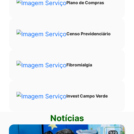
Plano de Compras
Censo Previdenciário
Fibromialgia
Invest Campo Verde
Notícias
2/3