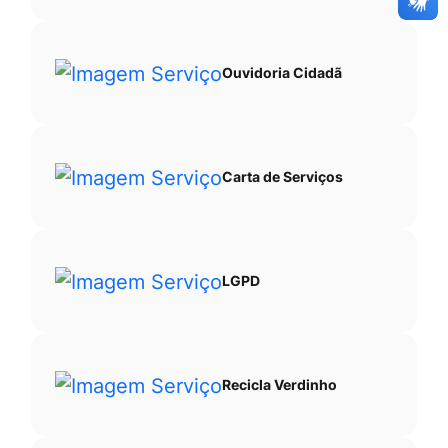
Ouvidoria Cidadã
Carta de Serviços
LGPD
Recicla Verdinho