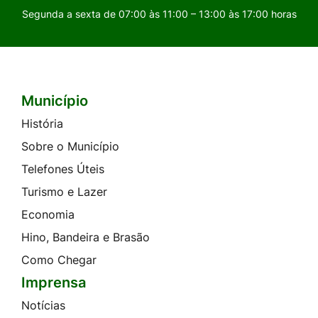
Segunda a sexta de 07:00 às 11:00 – 13:00 às 17:00 horas
Município
Seção do Rodapé e Contato
História
Sobre o Município
Telefones Úteis
Turismo e Lazer
Economia
Hino, Bandeira e Brasão
Como Chegar
Imprensa
Notícias