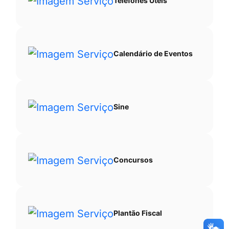
Telefones Úteis
Calendário de Eventos
Sine
Concursos
Plantão Fiscal