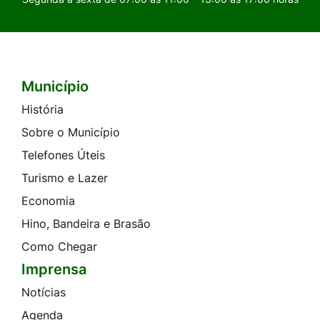
Município
Seção do Rodapé e Contato
História
Sobre o Município
Telefones Úteis
Turismo e Lazer
Economia
Hino, Bandeira e Brasão
Como Chegar
Imprensa
Notícias
Agenda