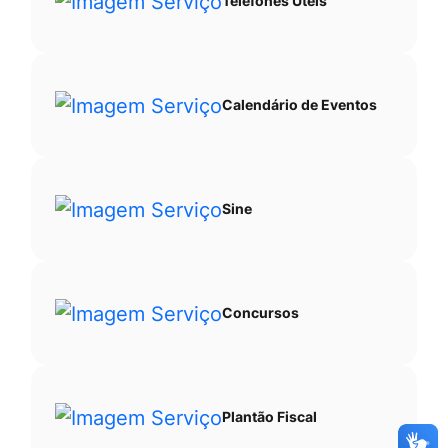
Telefones Úteis
Calendário de Eventos
Sine
Concursos
Plantão Fiscal