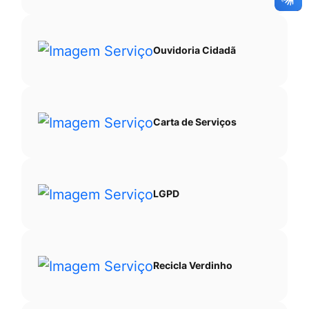
Ouvidoria Cidadã
Carta de Serviços
LGPD
Recicla Verdinho