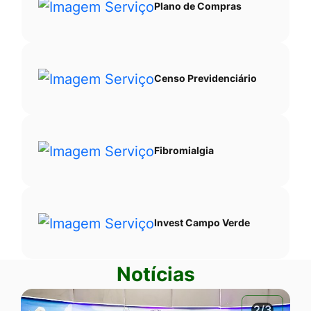
Plano de Compras
Censo Previdenciário
Fibromialgia
Invest Campo Verde
Notícias
2/3