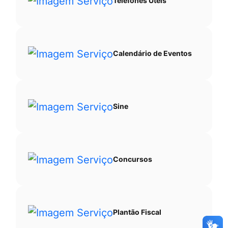
Telefones Úteis
Calendário de Eventos
Sine
Concursos
Plantão Fiscal