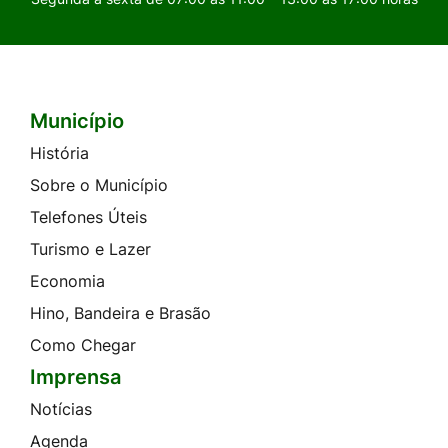
Município
Seção do Rodapé e Contato
História
Sobre o Município
Telefones Úteis
Turismo e Lazer
Economia
Hino, Bandeira e Brasão
Como Chegar
Imprensa
Notícias
Agenda