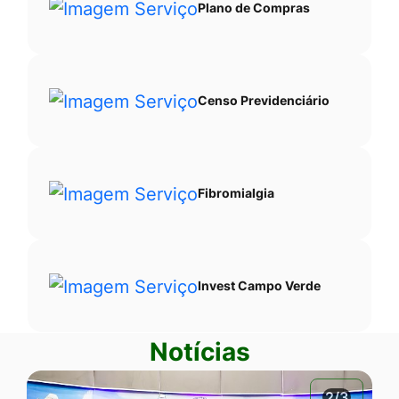
Plano de Compras
Censo Previdenciário
Fibromialgia
Invest Campo Verde
Notícias
2/3