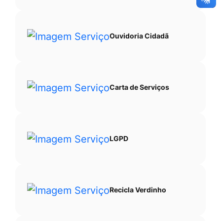
Ouvidoria Cidadã
Carta de Serviços
LGPD
Recicla Verdinho