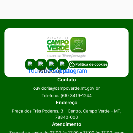
Acessar
Acessar
Acessar
Acessar
Política de cookies
a
a
a
a
Contato
Rede
Rede
Rede
Rede
ouvidoria@campoverde.mt.gov.br
Social
Social
Social
Social
Telefone:
(66) 3419-1244
Youtube
Whatsapp
Facebook
Instagram
Endereço
Praça dos Três Poderes, 3 – Centro, Campo Verde – MT,
78840-000
Atendimento
Segunda a sexta de 07:00 às 11:00 – 13:00 às 17:00 horas