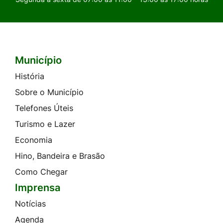
Município
Seção do Rodapé e Contato
História
Sobre o Município
Telefones Úteis
Turismo e Lazer
Economia
Hino, Bandeira e Brasão
Como Chegar
Imprensa
Notícias
Agenda