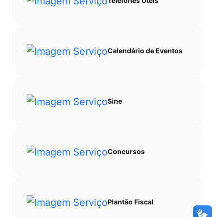
Telefones Úteis
Calendário de Eventos
Sine
Concursos
Plantão Fiscal