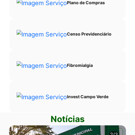
Plano de Compras
Censo Previdenciário
Fibromialgia
Invest Campo Verde
Notícias
2/3