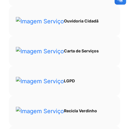
Ouvidoria Cidadã
Carta de Serviços
LGPD
Recicla Verdinho