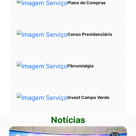
Plano de Compras
Censo Previdenciário
Fibromialgia
Invest Campo Verde
Notícias
2/3