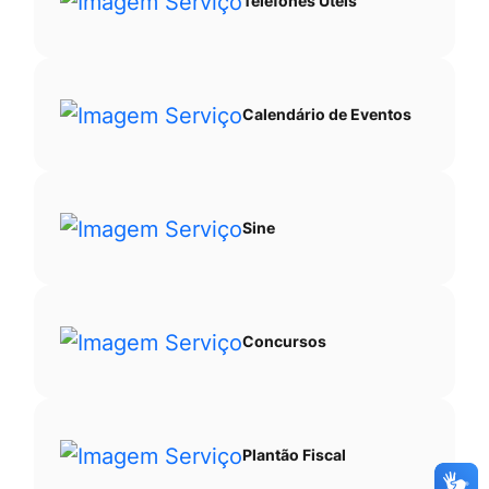
Telefones Úteis
Calendário de Eventos
Sine
Concursos
Plantão Fiscal