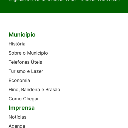
Município
Seção do Rodapé e Contato
História
Sobre o Município
Telefones Úteis
Turismo e Lazer
Economia
Hino, Bandeira e Brasão
Como Chegar
Imprensa
Notícias
Agenda