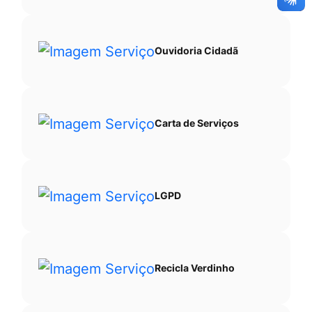
Ouvidoria Cidadã
Carta de Serviços
LGPD
Recicla Verdinho