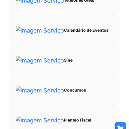
Telefones Úteis
Calendário de Eventos
Sine
Concursos
Plantão Fiscal