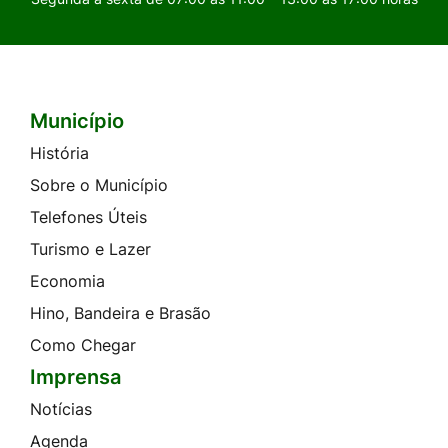
Município
Seção do Rodapé e Contato
História
Sobre o Município
Telefones Úteis
Turismo e Lazer
Economia
Hino, Bandeira e Brasão
Como Chegar
Imprensa
Notícias
Agenda