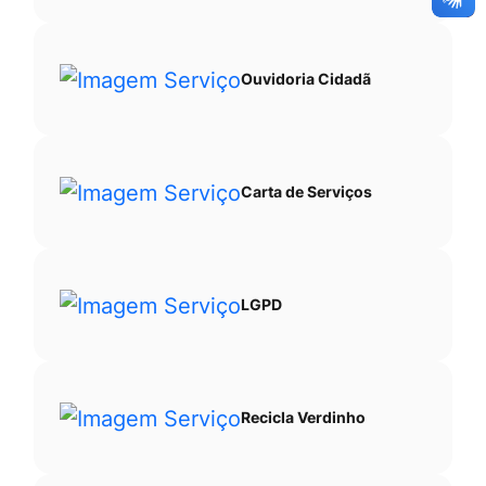
Ouvidoria Cidadã
Carta de Serviços
LGPD
Recicla Verdinho