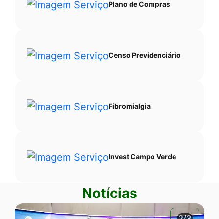
Plano de Compras
Censo Previdenciário
Fibromialgia
Invest Campo Verde
Notícias
2/3