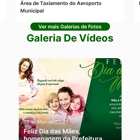
Área de Taxiamento do Aeroporto
Municipal
Ver mais Galerias de Fotos
Galeria De Vídeos
08 de Maio de 2022
Feliz Dia das Mães,
homenagem da Prefeitura