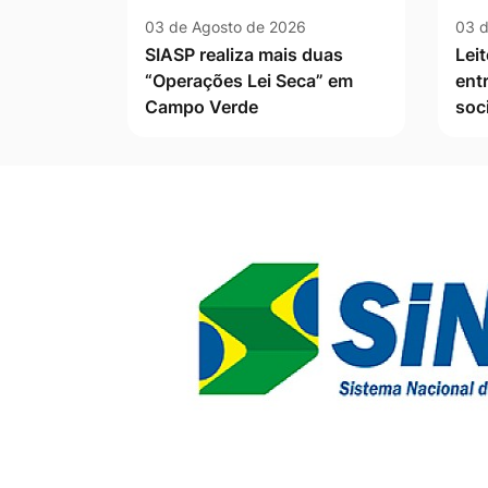
03 de Agosto de 2026
03 d
SIASP realiza mais duas
Leit
“Operações Lei Seca” em
ent
Campo Verde
soc
Banner Publicidade