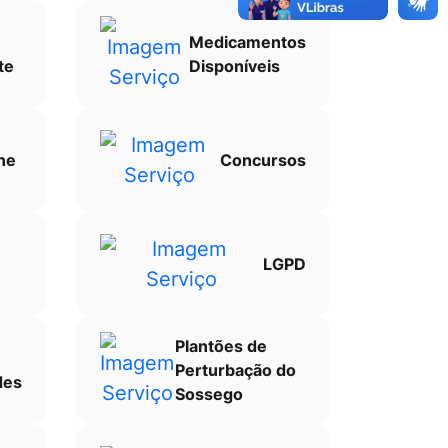
Medicamentos
te
Disponíveis
ne
Concursos
LGPD
Plantões de
Perturbação do
des
Sossego