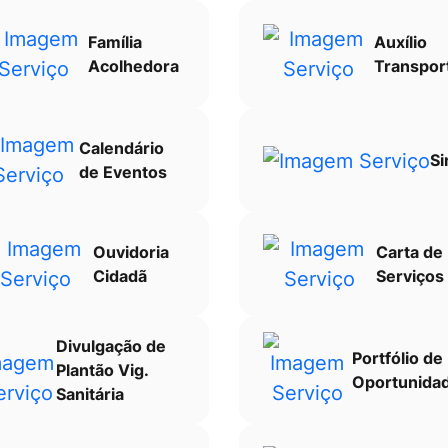
Família
Auxílio
Acolhedora
Transpor
Calendário
Si
de Eventos
Ouvidoria
Carta de
Cidadã
Serviços
Divulgação de
Portfólio de
Plantão Vig.
Oportunida
Sanitária