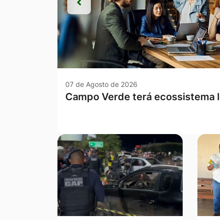
Anterior
Anterior
07 de Agosto de 2026
Com a sanção de duas novas lei
avança no combate à violência c