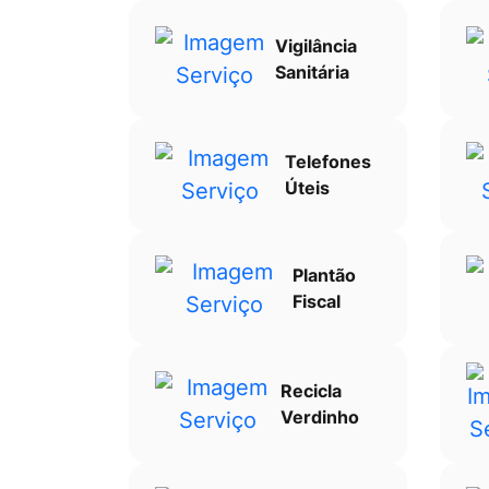
Vigilância
Sanitária
Telefones
Úteis
Plantão
Fiscal
Recicla
Verdinho