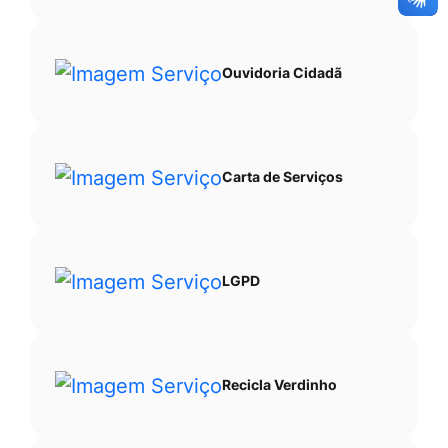
Ouvidoria Cidadã
Carta de Serviços
LGPD
Recicla Verdinho