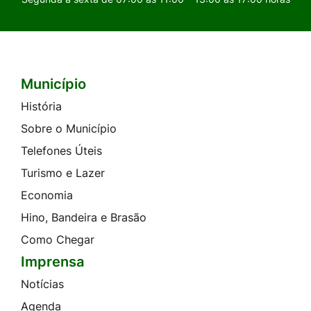
Município
Seção do Rodapé e Contato
História
Sobre o Município
Telefones Úteis
Turismo e Lazer
Economia
Hino, Bandeira e Brasão
Como Chegar
Imprensa
Notícias
Agenda