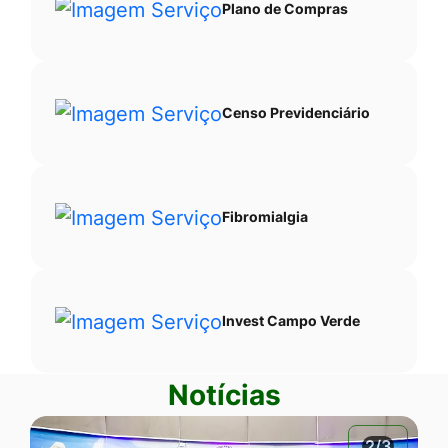
Plano de Compras
Censo Previdenciário
Fibromialgia
Invest Campo Verde
Notícias
2/3