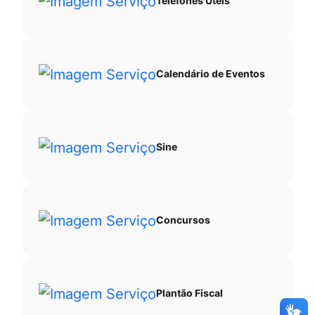
Telefones Úteis
Calendário de Eventos
Sine
Concursos
Plantão Fiscal