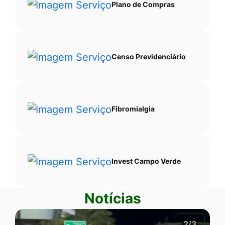
Plano de Compras
Censo Previdenciário
Fibromialgia
Invest Campo Verde
Notícias
2/3