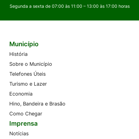
Segunda a sexta de 07:00 às 11:00 – 13:00 às 17:00 horas
Município
Seção do Rodapé e Contato
História
Sobre o Município
Telefones Úteis
Turismo e Lazer
Economia
Hino, Bandeira e Brasão
Como Chegar
Imprensa
Notícias