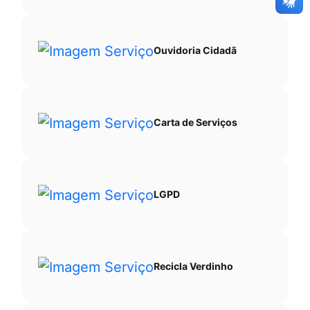
Ouvidoria Cidadã
Carta de Serviços
LGPD
Recicla Verdinho