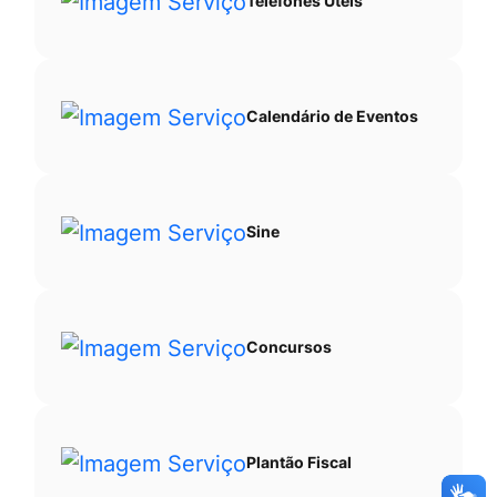
Telefones Úteis
Calendário de Eventos
Sine
Concursos
Plantão Fiscal