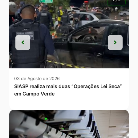
Anterior
Próxim
Anterior
Próxim
03 de Agosto de 2026
SIASP realiza mais duas “Operações Lei Seca”
em Campo Verde